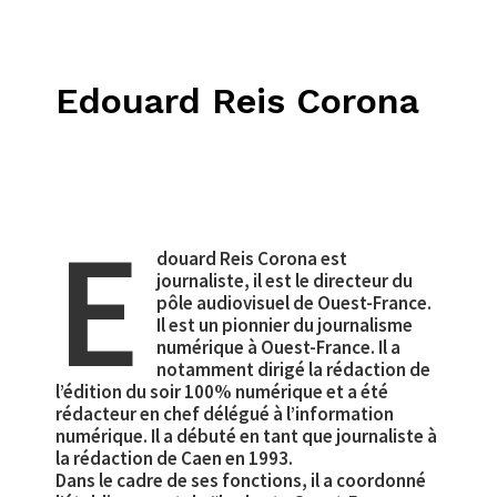
Edouard Reis Corona
E
douard Reis Corona est
journaliste, il est le directeur du
pôle audiovisuel de Ouest-France.
Il est un pionnier du journalisme
numérique à Ouest-France. Il a
notamment dirigé la rédaction de
l’édition du soir 100% numérique et a été
rédacteur en chef délégué à l’information
numérique. Il a débuté en tant que journaliste à
la rédaction de Caen en 1993.
Dans le cadre de ses fonctions, il a coordonné