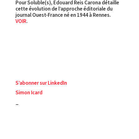
Pour Soluble(s), Edouard Reis Carona détaille
cette évolution de l’approche éditoriale du
journal Ouest-France né en 1944 à Rennes.
VOIR
.
S’abonner sur LinkedIn
Simon Icard
_