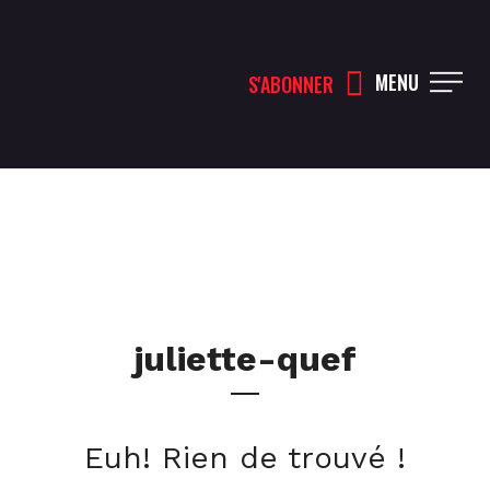
MENU
S'ABONNER
juliette-quef
Euh! Rien de trouvé !