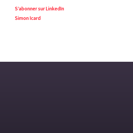
S’abonner sur LinkedIn
Simon Icard