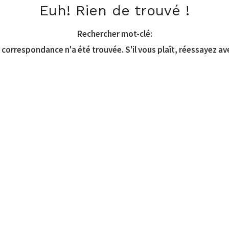
Euh! Rien de trouvé !
Rechercher mot-clé:
correspondance n'a été trouvée. S'il vous plaît, réessayez av