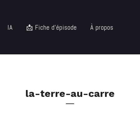
IA
📩 Fiche d’épisode
À propos
la-terre-au-carre