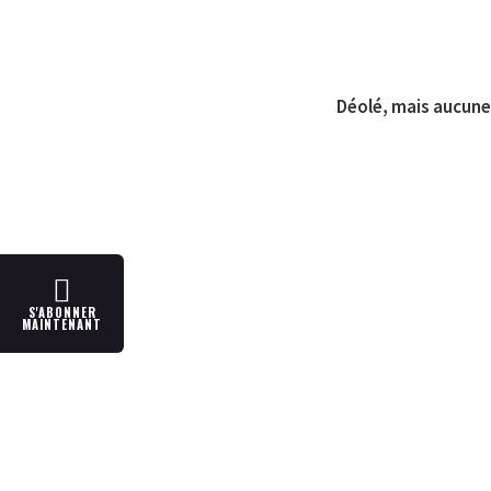
Déolé, mais aucune 
S'ABONNER
MAINTENANT