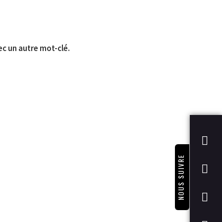
ec un autre mot-clé.
NOUS SUIVRE