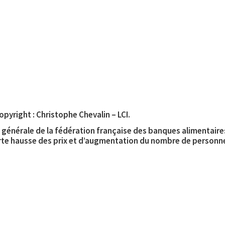
opyright : Christophe Chevalin – LCI.
 générale de la fédération française des banques alimentaires,
orte hausse des prix et d’augmentation du nombre de personne