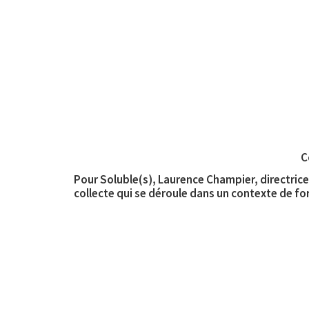
C
Pour Soluble(s), Laurence Champier, directrice
collecte qui se déroule dans un contexte de f