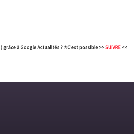
) grâce à Google Actualités ? ⭐C’est possible >>
SUIVRE
<<