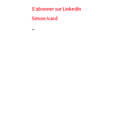
S’abonner sur LinkedIn
Simon Icard
_