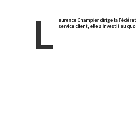
L
aurence Champier dirige la Fédéra
service client, elle s’investit au q