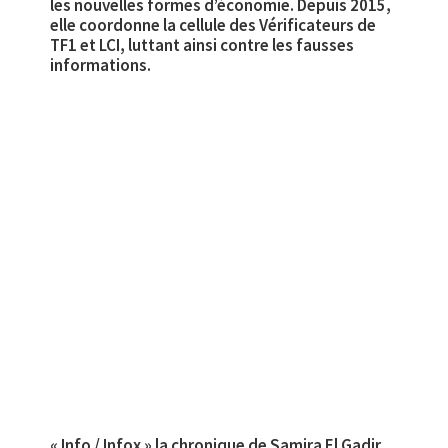
les nouvelles formes d’économie. Depuis 2015,
elle coordonne la cellule des Vérificateurs de
TF1 et LCI, luttant ainsi contre les fausses
informations.
« Info / Infox » la chronique de Samira El Gadir