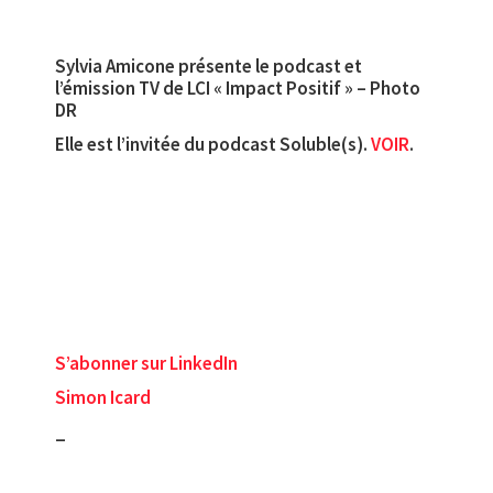
Sylvia Amicone présente le podcast et
l’émission TV de LCI « Impact Positif » – Photo
DR
Elle est l’invitée du podcast Soluble(s).
VOIR
.
S’abonner sur LinkedIn
Simon Icard
_