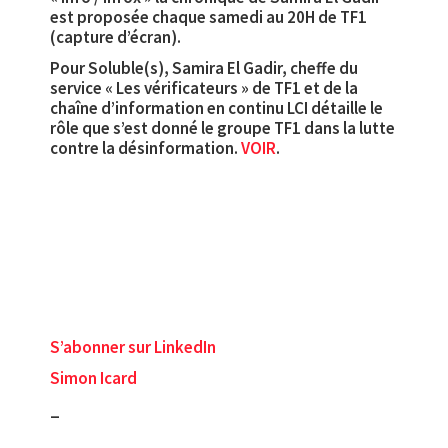
est proposée chaque samedi au 20H de TF1
(capture d’écran).
Pour Soluble(s), Samira El Gadir, cheffe du
service « Les vérificateurs » de TF1 et de la
chaîne d’information en continu LCI détaille le
rôle que s’est donné le groupe TF1 dans la lutte
contre la désinformation.
VOIR
.
S’abonner sur LinkedIn
Simon Icard
_