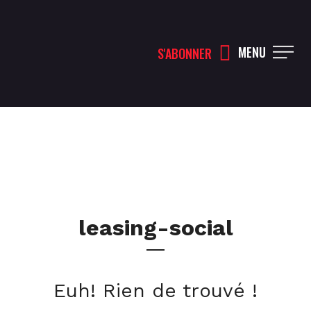
MENU
S'ABONNER
leasing-social
Euh! Rien de trouvé !