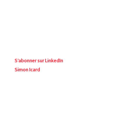
S’abonner sur LinkedIn
Simon Icard