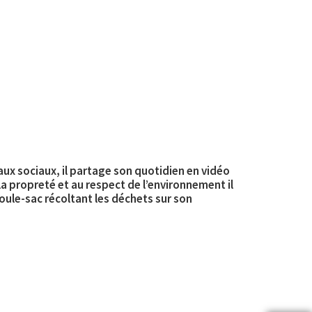
ux sociaux, il partage son quotidien en vidéo
 la propreté et au respect de l’environnement il
 roule-sac récoltant les déchets sur son