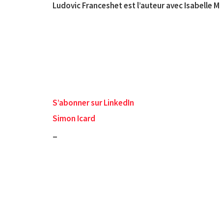
Ludovic Franceshet est l’auteur avec Isabelle Mi
S’abonner sur LinkedIn
Simon Icard
_