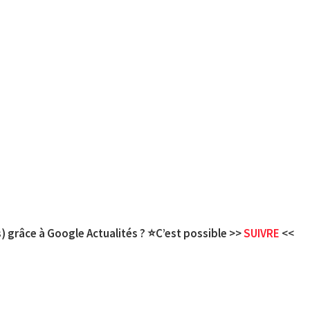
) grâce à Google Actualités ? ⭐C’est possible >>
SUIVRE
<<