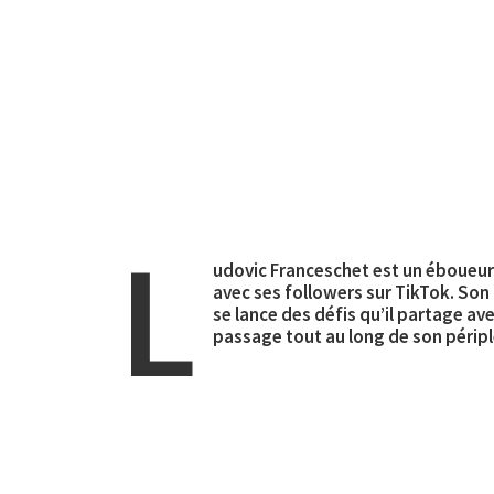
L
udovic Franceschet est un éboueur 
avec ses followers sur TikTok. Son c
se lance des défis qu’il partage ave
passage tout au long de son péripl