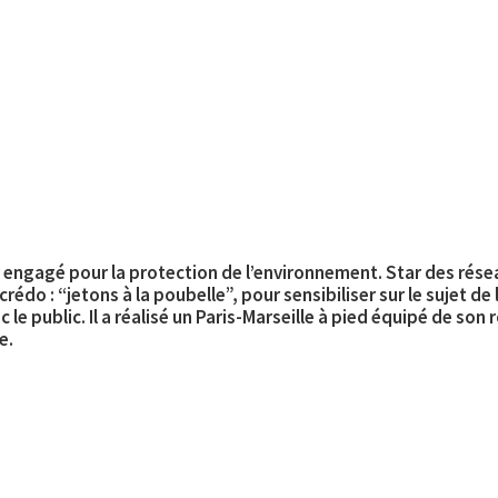
engagé pour la protection de l’environnement. Star des résea
rédo : “jetons à la poubelle”, pour sensibiliser sur le sujet de
c le public. Il a réalisé un Paris-Marseille à pied équipé de son
e.