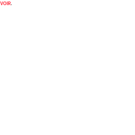
.
VOIR
.