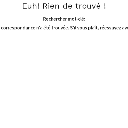
Euh! Rien de trouvé !
Rechercher mot-clé:
correspondance n'a été trouvée. S'il vous plaît, réessayez av