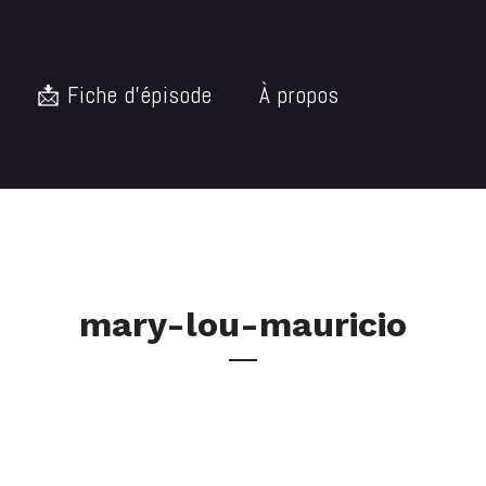
📩 Fiche d’épisode
À propos
mary-lou-mauricio