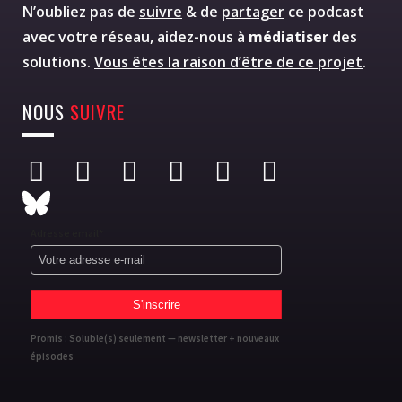
N’oubliez pas de
suivre
& de
partager
ce podcast
avec votre réseau, aidez-nous à
médiatiser
des
solutions.
Vous êtes la raison d’être de ce projet
.
NOUS
SUIVRE
Adresse email*
Promis : Soluble(s) seulement — newsletter + nouveaux
épisodes