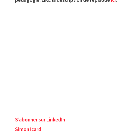
S’abonner sur LinkedIn
Simon Icard