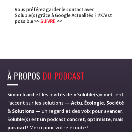
Vous préférez garder le contact avec
Soluble(s) grâce à Google Actualités ? ⭐C’est
possible >>
SUIVRE
<<
À PROPOS
DU PODCAST
Simon
Icard
et les invités de « Soluble(s)» mettent
l’accent sur les solutions —
Actu
,
Écologie
,
Société
&
Solutions
— un regard et des voix pour avancer.
Soluble(s) est un podcast
concret
,
optimiste
, mais
pas naïf
! Merci pour votre écoute !