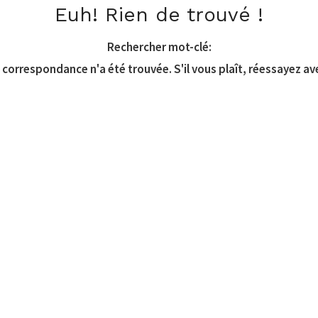
Euh! Rien de trouvé !
Rechercher mot-clé:
correspondance n'a été trouvée. S'il vous plaît, réessayez av