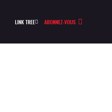
LINK TREE
ABONNEZ-VOUS