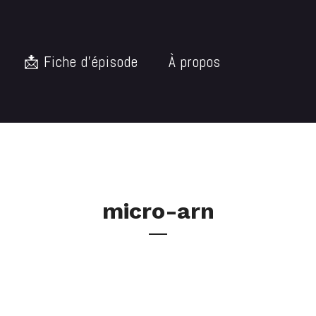
📩 Fiche d’épisode
À propos
micro-arn