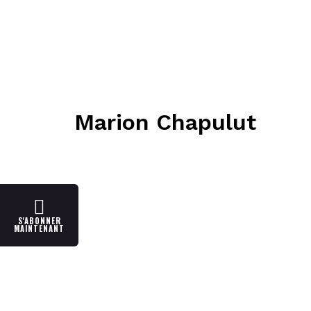
Marion Chapulut
S'ABONNER
MAINTENANT