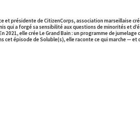
ce et présidente de CitizenCorps, association marseillaise cré
is qui a forgé sa sensibilité aux questions de minorités et d’
En 2021, elle crée Le Grand Bain : un programme de jumelage d
ns cet épisode de Soluble(s), elle raconte ce qui marche — et 