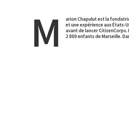
M
arion Chapulut est la fondatri
et une expérience aux États-Un
avant de lancer CitizenCorps. 
2 800 enfants de Marseille. Da