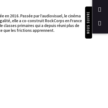
NOUS SUIVRE
ée en 2016. Passée par l’audiovisuel, le cinéma
égalité, elle a co-construit RockCorps en France
e classes primaires qui a depuis réuni plus de
ce que les frictions apprennent.