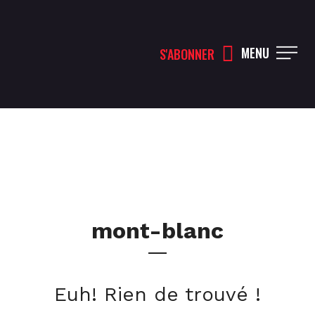
MENU
S'ABONNER
mont-blanc
Euh! Rien de trouvé !