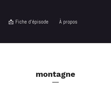
📩 Fiche d’épisode
À propos
montagne