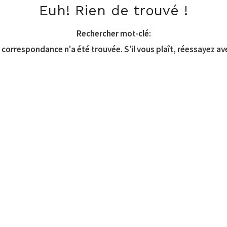
Euh! Rien de trouvé !
Rechercher mot-clé:
correspondance n'a été trouvée. S'il vous plaît, réessayez av