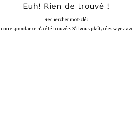
Euh! Rien de trouvé !
Rechercher mot-clé:
correspondance n'a été trouvée. S'il vous plaît, réessayez av