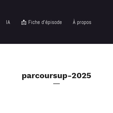
IA
📩 Fiche d’épisode
À propos
parcoursup-2025