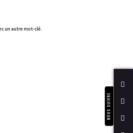
ec un autre mot-clé.
NOUS SUIVRE