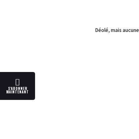
Déolé, mais aucune 
S'ABONNER
MAINTENANT