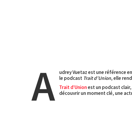
A
udrey Vuetaz est une référence en
le podcast
Trait d’Union
, elle re
Trait d’Union
est un podcast clair
découvrir un moment clé, une actu