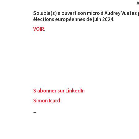
A
Soluble(s) a ouvert son micro à Audrey Vuetaz
élections européennes de juin 2024.
VOIR
.
S’abonner sur LinkedIn
Simon Icard
_