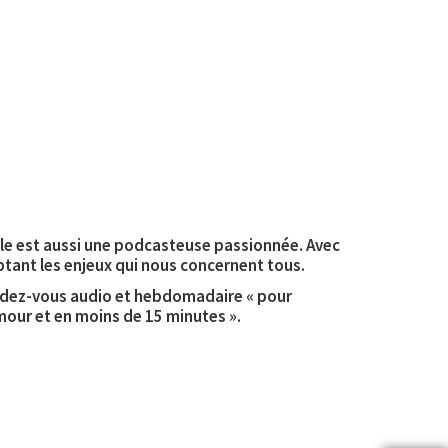
elle est aussi une podcasteuse passionnée. Avec
ptant les enjeux qui nous concernent tous.
rendez-vous audio et hebdomadaire « pour
mour et en moins de 15 minutes ».