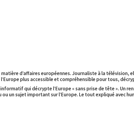
 matière d’affaires européennes. Journaliste à la télévision, 
nd l’Europe plus accessible et compréhensible pour tous, décry
, informatif qui décrypte l’Europe « sans prise de tête ». Un 
 ou un sujet important sur l’Europe. Le tout expliqué avec hu