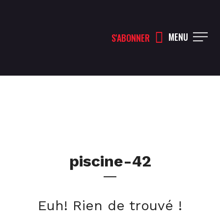
MENU
S'ABONNER
piscine-42
Euh! Rien de trouvé !