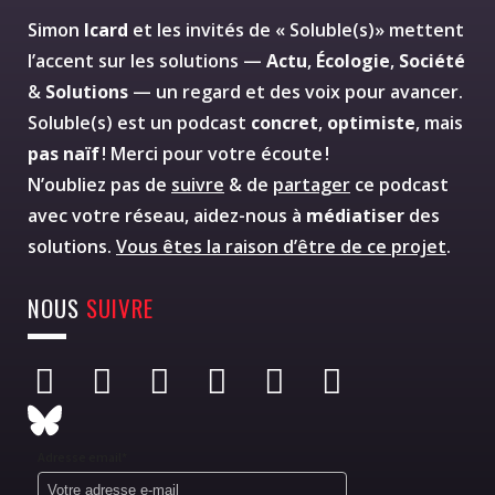
Simon
Icard
et les invités de « Soluble(s)» mettent
l’accent sur les solutions —
Actu
,
Écologie
,
Société
&
Solutions
— un regard et des voix pour avancer.
Soluble(s) est un podcast
concret
,
optimiste
, mais
pas naïf
! Merci pour votre écoute !
N’oubliez pas de
suivre
& de
partager
ce podcast
avec votre réseau, aidez-nous à
médiatiser
des
solutions.
Vous êtes la raison d’être de ce projet
.
NOUS
SUIVRE
Adresse email*