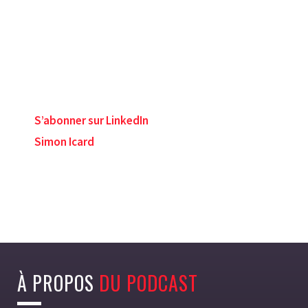
S’abonner sur LinkedIn
Simon Icard
À PROPOS
DU PODCAST