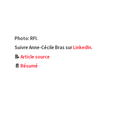
Photo: RFI.
Suivre Anne-Cécile Bras sur
LinkedIn
.
📝
Article source
📄
Résumé