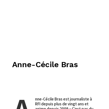
Anne-Cécile Bras
nne-Cécile Bras est journaliste à
RFI depuis plus de vingt ans et
anime depuis 2009 « C’est pas du