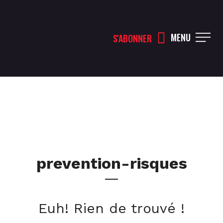
MENU
S'ABONNER
prevention-risques
Euh! Rien de trouvé !