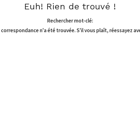
Euh! Rien de trouvé !
Rechercher mot-clé:
correspondance n'a été trouvée. S'il vous plaît, réessayez av