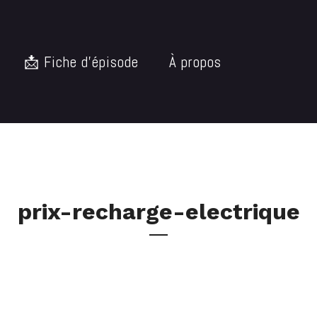
📩 Fiche d’épisode
À propos
prix-recharge-electrique