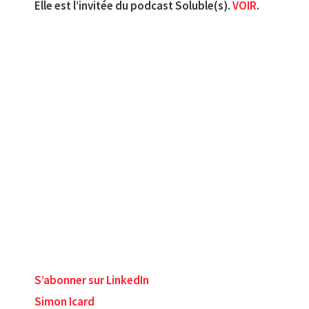
Elle est l’invitée du podcast Soluble(s).
VOIR
.
S’abonner sur LinkedIn
Simon Icard