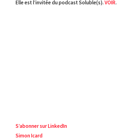
Elle est l’invitée du podcast Soluble(s).
VOIR
.
S’abonner sur LinkedIn
Simon Icard