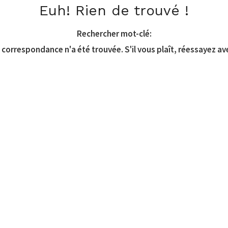
Euh! Rien de trouvé !
Rechercher mot-clé:
correspondance n'a été trouvée. S'il vous plaît, réessayez av