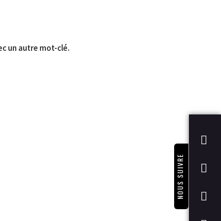
ec un autre mot-clé.
NOUS SUIVRE