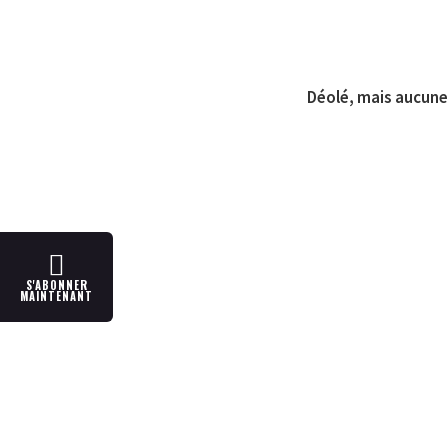
Déolé, mais aucune 
S'ABONNER
MAINTENANT