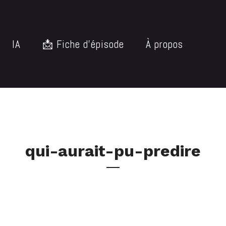
IA
📩 Fiche d’épisode
À propos
qui-aurait-pu-predire