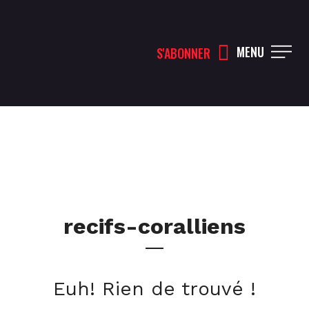
MENU
S'ABONNER
recifs-coralliens
Euh! Rien de trouvé !