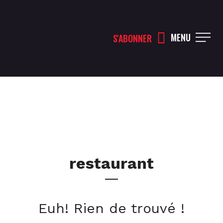
MENU
S'ABONNER
restaurant
Euh! Rien de trouvé !