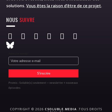
solutions.
Vous êtes la raison d’être de ce projet
.
NOUS
SUIVRE
Adresse email*
Promis : Soluble(s) seulement — newsletter + nouveaux
épisodes
COPYRIGHT © 2026
CSOLUBLE.MEDIA
.TOUS DROITS