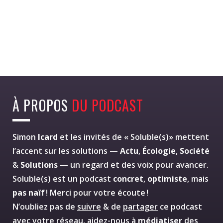
À PROPOS
DU PODCAST
Simon
Icard
et les invités de « Soluble(s)» mettent
l’accent sur les solutions —
Actu
,
Écologie
,
Société
&
Solutions
— un regard et des voix pour avancer.
Soluble(s) est un podcast
concret
,
optimiste
, mais
pas naïf
! Merci pour votre écoute !
N’oubliez pas de
suivre
& de
partager
ce podcast
avec votre réseau, aidez-nous à
médiatiser
des