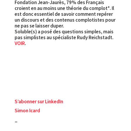
Fondation Jean-Jaurès, 79% des Français
croient en au moins une théorie du complot*. Il
est donc essentiel de savoir comment repérer
un discours et des contenus complotistes pour
ne pas se laisser duper.
Soluble(s) a posé des questions simples, mais
pas simplistes au spécialiste Rudy Reichstadt.
VOIR
.
S’abonner sur LinkedIn
Simon Icard
_