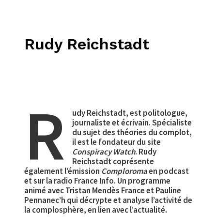
Rudy Reichstadt
R
udy Reichstadt, est politologue,
journaliste et écrivain. Spécialiste
du sujet des théories du complot,
il est le fondateur du site
Conspiracy Watch
. Rudy
Reichstadt coprésente
également l’émission
Comploroma
en podcast
et sur la radio France Info. Un programme
animé avec Tristan Mendès France et Pauline
Pennanec’h qui décrypte et analyse l’activité de
la complosphère, en lien avec l’actualité.