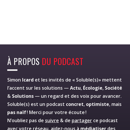
À PROPOS
DU PODCAST
Simon
Icard
et les invités de « Soluble(s)» mettent
l’accent sur les solutions —
Actu
,
Écologie
,
Société
&
Solutions
— un regard et des voix pour avancer.
Soluble(s) est un podcast
concret
,
optimiste
, mais
pas naïf
! Merci pour votre écoute !
N’oubliez pas de
suivre
& de
partager
ce podcast
avec votre réseau, aidez-nous à
médiatiser
des