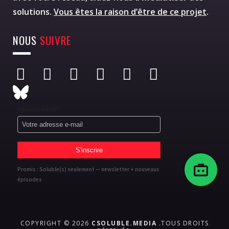
solutions.
Vous êtes la raison d’être de ce projet
.
NOUS
SUIVRE
Adresse email*
Promis : Soluble(s) seulement — newsletter + nouveaux
épisodes
COPYRIGHT © 2026
CSOLUBLE.MEDIA
.TOUS DROITS