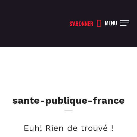
MENU
S'ABONNER
sante-publique-france
Euh! Rien de trouvé !