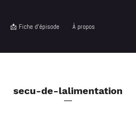
📩 Fiche d’épisode
À propos
secu-de-lalimentation