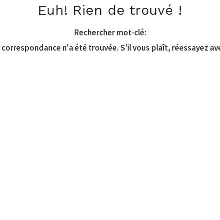
Euh! Rien de trouvé !
Rechercher mot-clé:
correspondance n'a été trouvée. S'il vous plaît, réessayez av