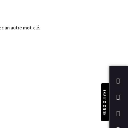
ec un autre mot-clé.
NOUS SUIVRE