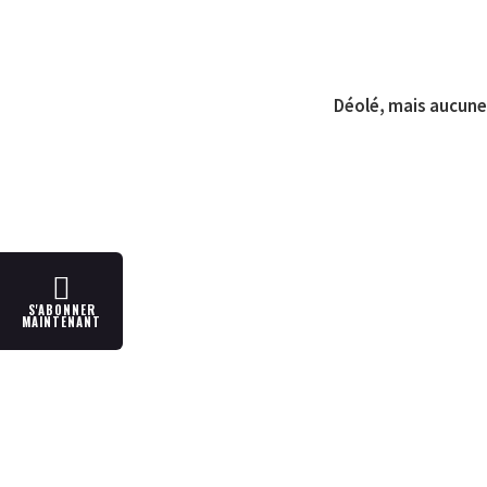
Déolé, mais aucune 
S'ABONNER
MAINTENANT