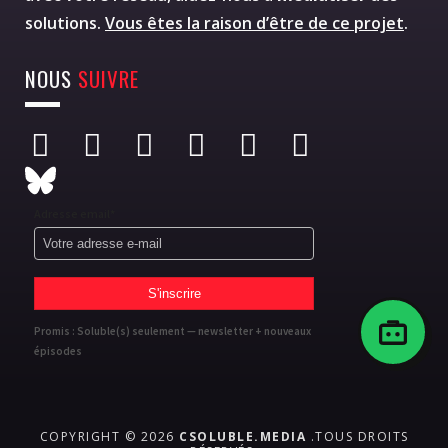
solutions.
Vous êtes la raison d’être de ce projet
.
NOUS
SUIVRE
Adresse email*
Promis : Soluble(s) seulement — newsletter + nouveaux
épisodes
COPYRIGHT © 2026
CSOLUBLE.MEDIA
.TOUS DROITS