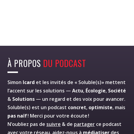
À PROPOS
DU PODCAST
Simon
Icard
et les invités de « Soluble(s)» mettent
l’accent sur les solutions —
Actu
,
Écologie
,
Société
&
Solutions
— un regard et des voix pour avancer.
Soluble(s) est un podcast
concret
,
optimiste
, mais
pas naïf
! Merci pour votre écoute !
N’oubliez pas de
suivre
& de
partager
ce podcast
avec votre réseau, aidez-nous à
médiatiser
des