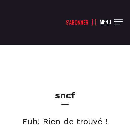
MENU
S'ABONNER
sncf
Euh! Rien de trouvé !