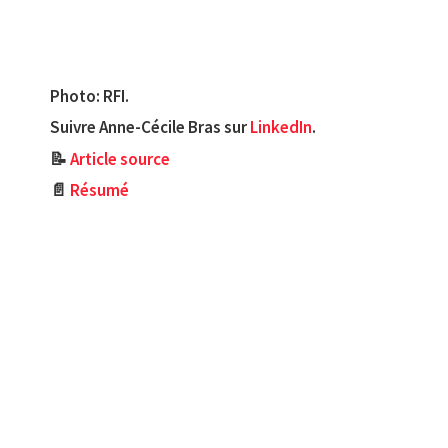
Photo: RFI.
Suivre Anne-Cécile Bras sur
LinkedIn
.
📝
Article source
📄
Résumé