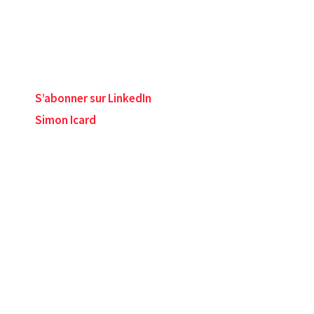
S’abonner sur LinkedIn
Simon Icard