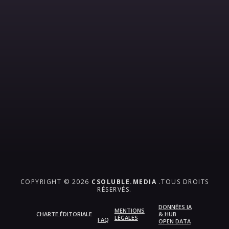
COPYRIGHT © 2026
CSOLUBLE.MEDIA
.TOUS DROITS
RÉSERVÉS.
DONNÉES IA
MENTIONS
CHARTE ÉDITORIALE
& HUB
LÉGALES
FAQ
OPEN DATA