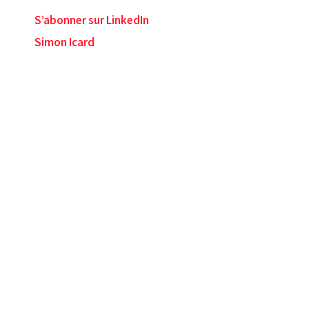
S’abonner sur LinkedIn
Simon Icard