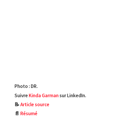
Photo : DR.
Suivre
Kinda Garman
sur LinkedIn.
📝
Article source
📄
Résumé