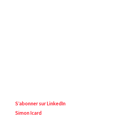
S’abonner sur LinkedIn
Simon Icard