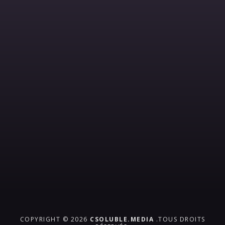
COPYRIGHT © 2026
CSOLUBLE.MEDIA
.TOUS DROITS