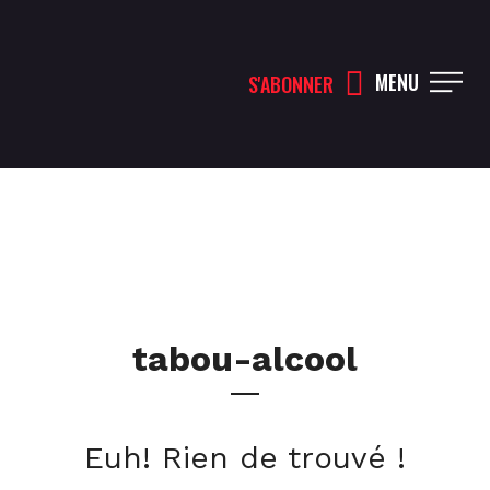
MENU
S'ABONNER
tabou-alcool
Euh! Rien de trouvé !