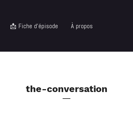
📩 Fiche d’épisode
À propos
the-conversation