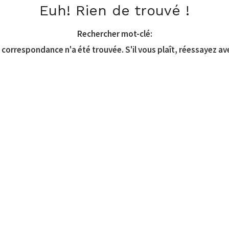
Euh! Rien de trouvé !
Rechercher mot-clé:
correspondance n'a été trouvée. S'il vous plaît, réessayez av