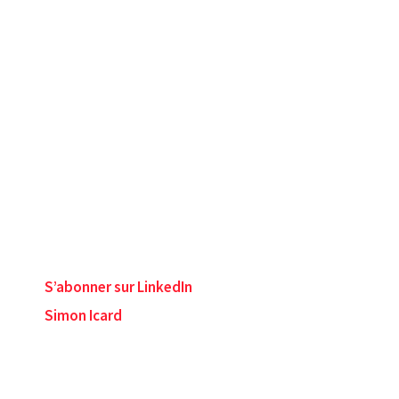
S’abonner sur LinkedIn
Simon Icard