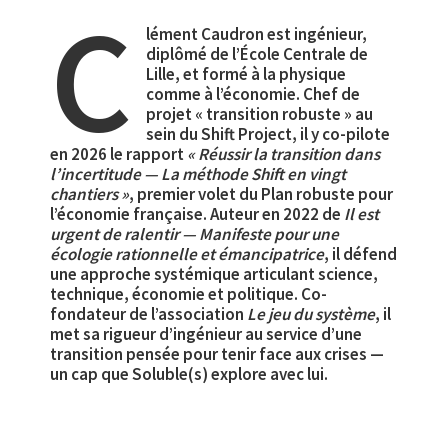
C
lément Caudron est ingénieur,
diplômé de l’École Centrale de
Lille, et formé à la physique
comme à l’économie. Chef de
projet « transition robuste » au
sein du Shift Project, il y co-pilote
en 2026 le rapport
« Réussir la transition dans
l’incertitude — La méthode Shift en vingt
chantiers »
, premier volet du Plan robuste pour
l’économie française. Auteur en 2022 de
Il est
urgent de ralentir — Manifeste pour une
écologie rationnelle et émancipatrice
, il défend
une approche systémique articulant science,
technique, économie et politique. Co-
fondateur de l’association
Le jeu du système
, il
met sa rigueur d’ingénieur au service d’une
transition pensée pour tenir face aux crises —
un cap que Soluble(s) explore avec lui.