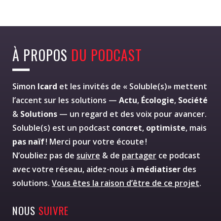
À PROPOS
DU PODCAST
Simon
Icard
et les invités de « Soluble(s)» mettent
l’accent sur les solutions —
Actu
,
Écologie
,
Société
&
Solutions
— un regard et des voix pour avancer.
Soluble(s) est un podcast
concret
,
optimiste
, mais
pas naïf
! Merci pour votre écoute !
N’oubliez pas de
suivre
& de
partager
ce podcast
avec votre réseau, aidez-nous à
médiatiser
des
solutions.
Vous êtes la raison d’être de ce projet
.
NOUS
SUIVRE