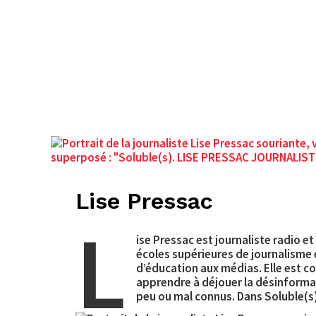
Accueil
Épisodes
Explorer
IA
Lise Pressac
L
ise Pressac est journaliste radio e
écoles supérieures de journalisme e
d’éducation aux médias. Elle est c
apprendre à déjouer la désinforma
peu ou mal connus. Dans Soluble(s),