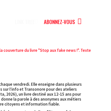
LINK TREE
ABONNEZ-VOUS
chaque vendredi. Elle enseigne dans plusieurs
s sur l’info et Transonore pour des ateliers
a, 2026), un livre destiné aux 12-15 ans pour
ui donne la parole à des anonymes aux métiers
re citoyens et information fiable.