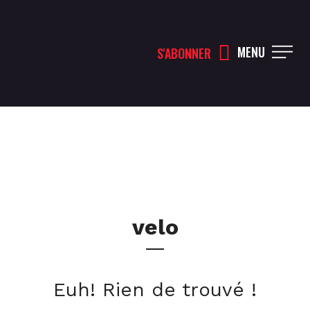
MENU
S'ABONNER
velo
Euh! Rien de trouvé !