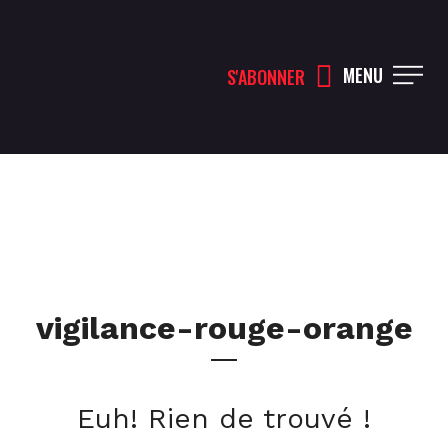
MENU
S'ABONNER
vigilance-rouge-orange
Euh! Rien de trouvé !