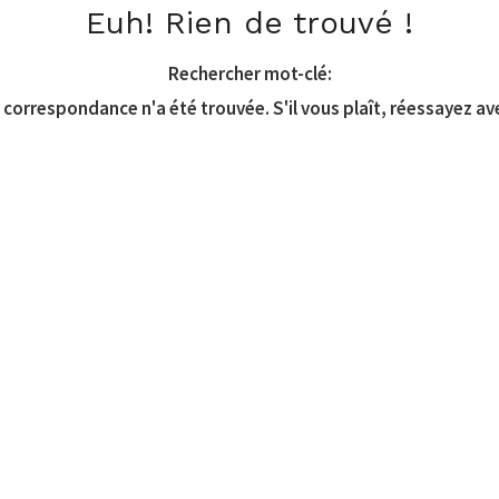
Euh! Rien de trouvé !
Rechercher mot-clé:
correspondance n'a été trouvée. S'il vous plaît, réessayez av