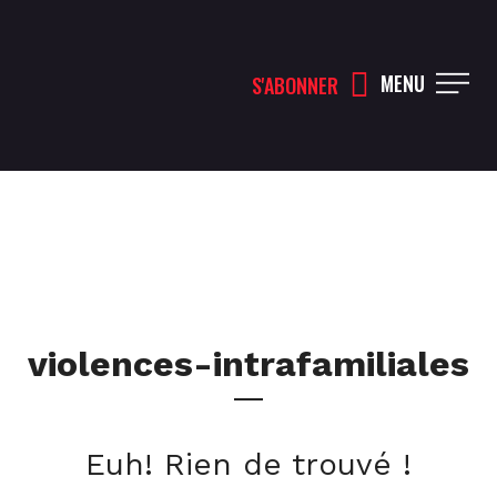
MENU
S'ABONNER
violences-intrafamiliales
Euh! Rien de trouvé !