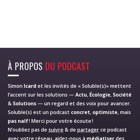
À PROPOS
DU PODCAST
Simon
Icard
et les invités de « Soluble(s)» mettent
l’accent sur les solutions —
Actu
,
Écologie
,
Société
&
Solutions
— un regard et des voix pour avancer.
Soluble(s) est un podcast
concret
,
optimiste
, mais
pas naïf
! Merci pour votre écoute !
N’oubliez pas de
suivre
& de
partager
ce podcast
avec votre réseau, aidez-nous à
médiatiser
des