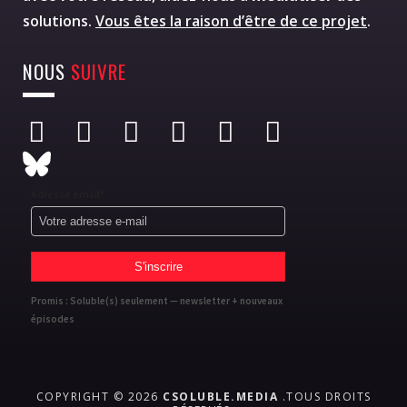
solutions.
Vous êtes la raison d’être de ce projet
.
NOUS
SUIVRE
Adresse email*
Promis : Soluble(s) seulement — newsletter + nouveaux
épisodes
COPYRIGHT © 2026
CSOLUBLE.MEDIA
.TOUS DROITS