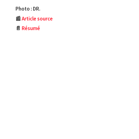
Photo : DR.
📰
Article source
📄
Résumé