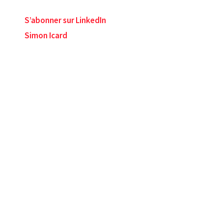
S’abonner sur LinkedIn
Simon Icard