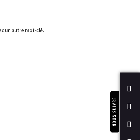
ec un autre mot-clé.
NOUS SUIVRE