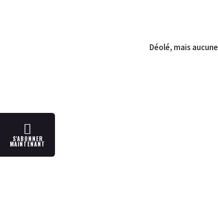
Déolé, mais aucune 
S'ABONNER
MAINTENANT