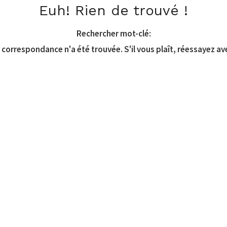
Euh! Rien de trouvé !
Rechercher mot-clé:
correspondance n'a été trouvée. S'il vous plaît, réessayez av