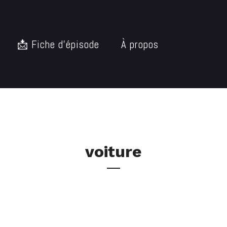
📩 Fiche d’épisode
À propos
voiture