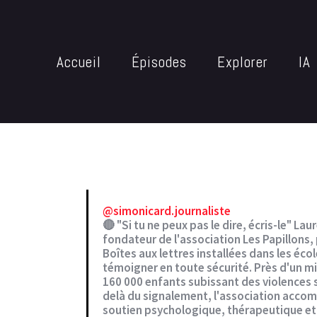
Accueil
Épisodes
Explorer
IA
@simonicard.journaliste
🔴 "Si tu ne peux pas le dire, écris-le" La
fondateur de l'association Les Papillons, 
Boîtes aux lettres installées dans les éco
témoigner en toute sécurité. Près d'un mi
160 000 enfants subissant des violences
delà du signalement, l'association accomp
soutien psychologique, thérapeutique et j