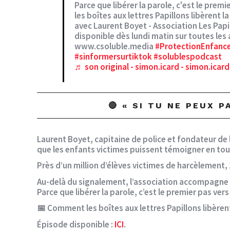
Parce que libérer la parole, c'est le prem
les boîtes aux lettres Papillons libèrent 
avec Laurent Boyet - Association Les Pap
disponible dès lundi matin sur toutes les
www.csoluble.media
#ProtectionEnfanc
#sinformersurtiktok
#solublespodcast
♬ son original - simon.icard - simon.icard
🔴 « SI TU NE PEUX 
Laurent Boyet, capitaine de police et fondateur de l
que les enfants victimes puissent témoigner en tou
Près d’un million d’élèves victimes de harcèlement
Au-delà du signalement, l’association accompagne : 
Parce que libérer la parole, c’est le premier pas vers
📅 Comment les boîtes aux lettres Papillons libèren
Épisode disponible
:
ICI
.