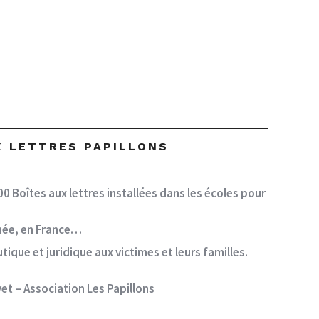
UX LETTRES PAPILLONS
00 Boîtes aux lettres installées dans les écoles pour
nnée, en France…
que et juridique aux victimes et leurs familles.
et – Association Les Papillons