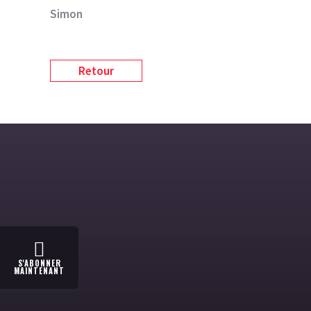
Simon
Retour
S'ABONNER
MAINTENANT