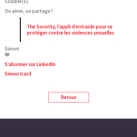
Soluble(s).
On aime, on partage !
The Sorority, l’appli d’entraide pour se
protéger contre les violences sexuelles
Simon
🫶
S’abonner sur LinkedIn
Simon Icard
Retour