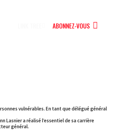
LINK TREE
ABONNEZ-VOUS
ersonnes vulnérables. En tant que délégué général
 Lasnier a réalisé l’essentiel de sa carrière
cteur général.