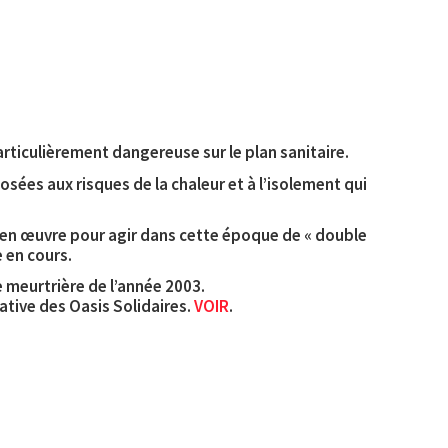
rticulièrement dangereuse sur le plan sanitaire.
osées aux risques de la chaleur et à l’isolement qui
re en œuvre pour agir dans cette époque de « double
e en cours.
e meurtrière de l’année 2003.
iative des Oasis Solidaires.
VOIR
.