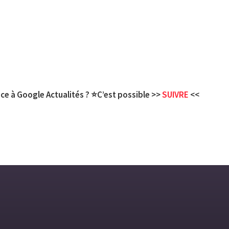
ce à Google Actualités ? ⭐C’est possible >>
SUIVRE
<<