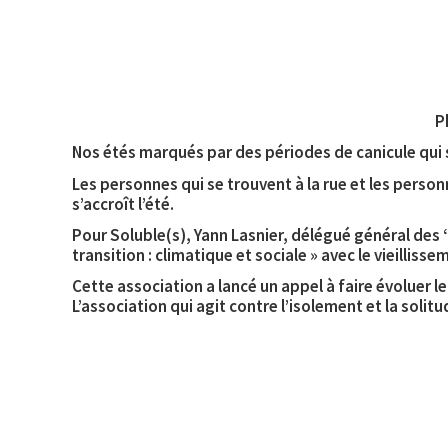
P
Nos étés marqués par des périodes de canicule qui s
Les personnes qui se trouvent à la rue et les person
s’accroît l’été.
Pour Soluble(s), Yann Lasnier, délégué général des 
transition : climatique et sociale » avec le vieillis
Cette association a lancé un appel à faire évoluer l
L’association qui agit contre l’isolement et la soli