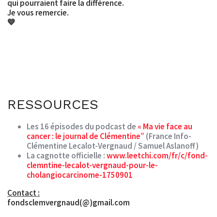
qui pourraient faire la différence.
Je vous remercie.
💙
RESSOURCES
Les 16 épisodes du podcast de
« Ma vie face au
cancer : le journal de Clémentine”
(France Info-
Clémentine Lecalot-Vergnaud / Samuel Aslanoff)
La cagnotte officielle :
www.leetchi.com/fr/c/fond-
clemntine-lecalot-vergnaud-pour-le-
cholangiocarcinome-1750901
Contact :
fondsclemvergnaud(@)gmail.com