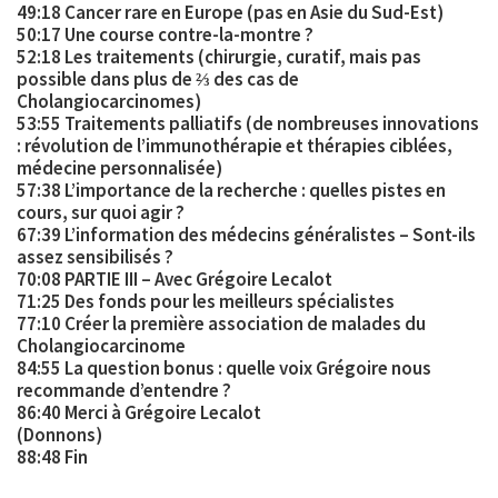
49:18 Cancer rare en Europe (pas en Asie du Sud-Est)
50:17 Une course contre-la-montre ?
52:18 Les traitements (chirurgie, curatif, mais pas
possible dans plus de ⅔ des cas de
Cholangiocarcinomes)
53:55 Traitements palliatifs (de nombreuses innovations
: révolution de l’immunothérapie et thérapies ciblées,
médecine personnalisée)
57:38 L’importance de la recherche : quelles pistes en
cours, sur quoi agir ?
67:39 L’information des médecins généralistes – Sont-ils
assez sensibilisés ?
70:08 PARTIE III – Avec Grégoire Lecalot
71:25 Des fonds pour les meilleurs spécialistes
77:10 Créer la première association de malades du
Cholangiocarcinome
84:55 La question bonus : quelle voix Grégoire nous
recommande d’entendre ?
86:40 Merci à Grégoire Lecalot
(Donnons)
88:48 Fin
__