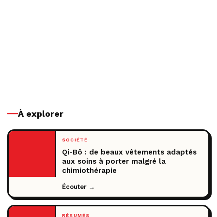
À explorer
SOCIÉTÉ
Qi-Bô : de beaux vêtements adaptés
aux soins à porter malgré la
chimiothérapie
Écouter →
RÉSUMÉS