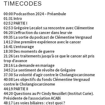
TIMECODES
00:00 Podcasthon 2024 – Préambule
01:31 Intro
02:52 PARTIE I
02:53 Grégoire Lecalot sa rencontre avec Clémentine
06:20 L’effraction du cancer dans leur vie
09:35 La sortie du podcast de Clémentine Vergnaud
14:12 Une première expérience avec le cancer
16:41 L’entourage
18:30 Des moments de guerre
21:26 Les traitements jusqu’à ce que le cancer ait pris
trop d’avance
28:16 La demande en mariage
34:52 Le sentiment de révolte de Grégoire
37:30 Sa volonté d’agir contre le Cholangiocarcinome
40:08 Les objectifs du fonds Clémentine Vergnaud
contre le Cholangiocarcinome
44:19 PARTIE II
44:20 Questions au Pr Cindy Neuzillet (Institut Curie).
Présidente de l’association ACABi
48:17 Les voies biliaires : c’est quoi ?