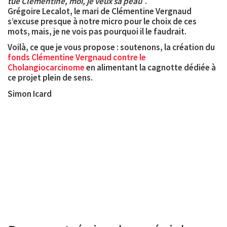
tué Clémentine, moi, je veux sa peau
”.
Grégoire Lecalot, le mari de Clémentine Vergnaud
s’excuse presque à notre micro pour le choix de ces
mots, mais, je ne vois pas pourquoi il le faudrait.
Voilà, ce que je vous propose : soutenons, la création du
fonds Clémentine Vergnaud contre le
Cholangiocarcinome
en alimentant la cagnotte dédiée à
ce projet plein de sens.
Simon Icard