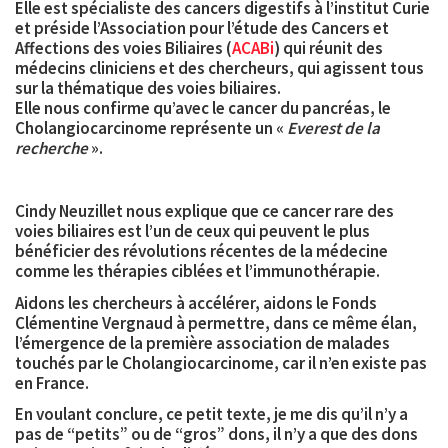
Elle est spécialiste des cancers digestifs à l’institut Curie
et préside l’Association pour l’étude des Cancers et
Affections des voies Biliaires (
ACABi
) qui réunit des
médecins cliniciens et des chercheurs, qui agissent tous
sur la thématique des voies biliaires.
Elle nous confirme qu’avec le cancer du pancréas, le
Cholangiocarcinome représente un «
Everest de la
recherche
».
Cindy Neuzillet nous explique que ce cancer rare des
voies biliaires est l’un de ceux qui peuvent le plus
bénéficier des révolutions récentes de la médecine
comme les thérapies ciblées et l’immunothérapie.
Aidons
les chercheurs à accélérer, aidons le Fonds
Clémentine Vergnaud à permettre, dans ce même élan,
l’émergence de la première association de malades
touchés par le Cholangiocarcinome, car il n’en existe pas
en France.
En voulant conclure, ce petit texte, je me dis qu’il n’y a
pas de “petits” ou de “gros” dons, il n’y a que des dons