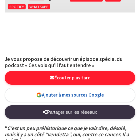
SPOTIFY
WHATSAPP
Je vous propose de découvrir un épisode spécial du
podcast « Ces voix qu’il faut entendre ».
Écouter plus tard
Ajouter à mes sources Google
Partager sur les réseaux
“
C’est un peu préhistorique ce que je vais dire, désolé,
mais il y a un côté “vendetta”, oui, contre ce cancer. Il a