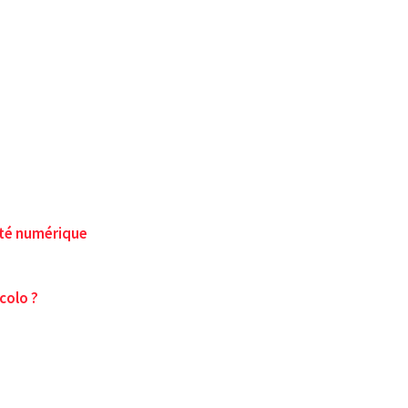
rité numérique
colo ?