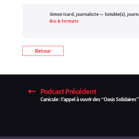
Simon Icard
, journaliste — Soluble(s), jour
Bio & formats
Retour
Podcast Précédent
Canicule : l’appel à ouvrir des “Oasis Solidaire