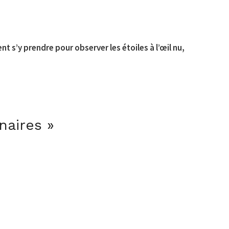
nt s’y prendre pour observer les étoiles à l’œil nu,
naires »