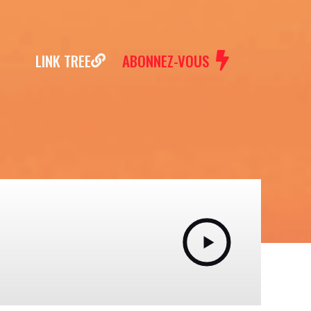
LINK TREE
ABONNEZ-VOUS