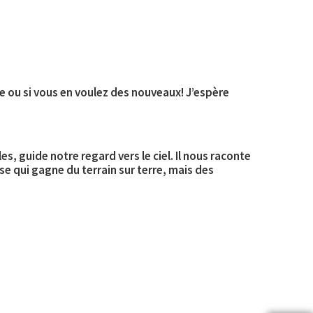
ue ou si vous en voulez des nouveaux! J’espère
s, guide notre regard vers le ciel. Il nous raconte
use qui gagne du terrain sur terre, mais des