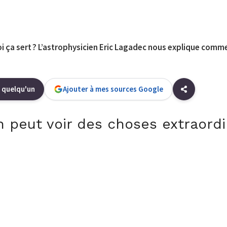
quoi ça sert ? L’astrophysicien Eric Lagadec nous explique comme
 quelqu'un
Ajouter à mes sources Google
n peut voir des choses extraordi