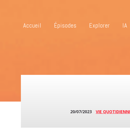
Accueil
Épisodes
Explorer
IA
20/07/2023
VIE QUOTIDIENN