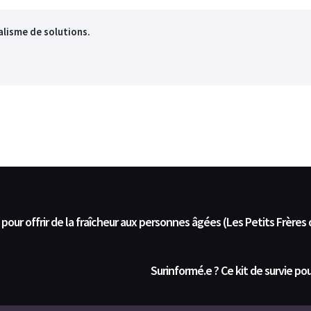
nalisme de solutions.
s” pour offrir de la fraîcheur aux personnes âgées (Les Petits Frères
Surinformé.e ? Ce kit de survie po