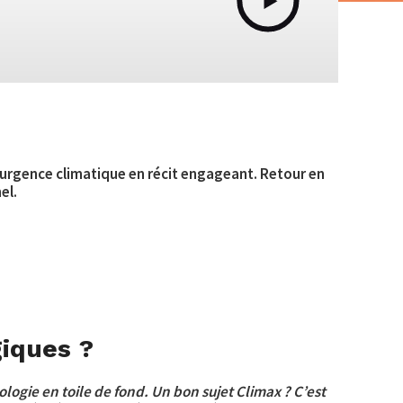
’urgence climatique en récit engageant. Retour en
el.
giques ?
cologie en toile de fond. Un bon sujet Climax ? C’est