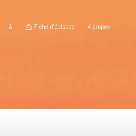
IA
📩 Fiche d’épisode
À propos