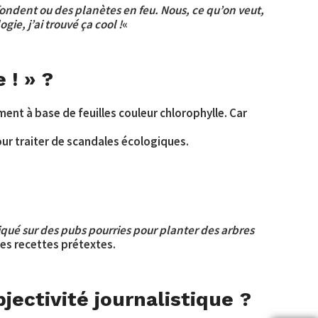
 fondent ou des planètes en feu. Nous, ce qu’on veut,
gie, j’ai trouvé ça cool !
«
 ! » ?
ent à base de feuilles couleur chlorophylle. Car
pour traiter de scandales écologiques.
iqué sur des pubs pourries pour planter des arbres
des recettes prétextes.
ectivité journalistique ?