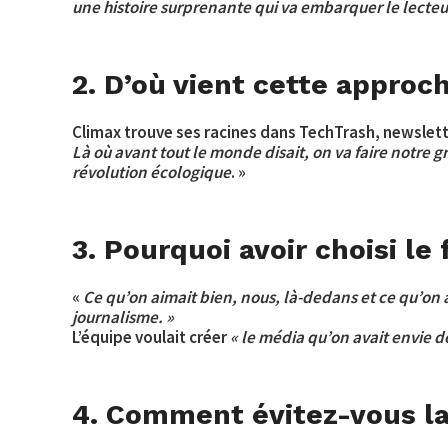
une histoire surprenante qui va embarquer le lecteu
2. D’où vient cette approch
Climax trouve ses racines dans TechTrash, newslett
Là où avant tout le monde disait, on va faire notre
révolution écologique
. »
3. Pourquoi avoir choisi l
«
Ce qu’on aimait bien, nous, là-dedans et ce qu’on a
journalisme. »
L’équipe voulait créer
« le média qu’on avait envie de
4. Comment évitez-vous la