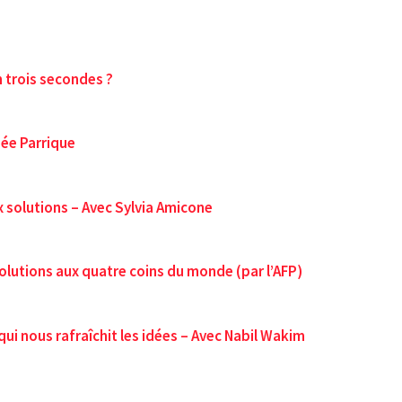
 trois secondes ?
ée Parrique
x solutions – Avec Sylvia Amicone
 solutions aux quatre coins du monde (par l’AFP)
ui nous rafraîchit les idées – Avec Nabil Wakim