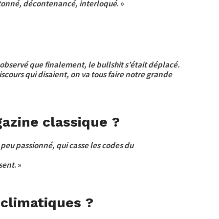
, étonné, décontenancé, interloqué
. »
 observé que finalement, le bullshit s’était déplacé.
cours qui disaient, on va tous faire notre grande
gazine classique ?
n peu passionné, qui casse les codes du
ésent
. »
 climatiques ?