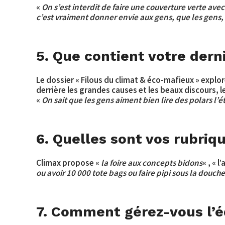
«
On s’est interdit de faire une couverture verte ave
c’est vraiment donner envie aux gens, que les gens, ils
5. Que contient votre der
Le dossier « Filous du climat & éco-mafieux » explo
derrière les grandes causes et les beaux discours, 
«
On sait que les gens aiment bien lire des polars l’é
6. Quelles sont vos rubriq
Climax propose «
la foire aux concepts bidons
« , « 
ou avoir 10 000 tote bags ou faire pipi sous la douch
7. Comment gérez-vous l’éq