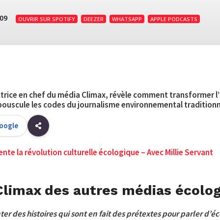
:09
OUVRIR SUR SPOTIFY
DEEZER
WHATSAPP
APPLE PODCASTS
actrice en chef du média Climax, révèle comment transformer l
bouscule les codes du journalisme environnemental traditionn
Google
nte la révolution culturelle écologique – Avec Millie Servant
 Climax des autres médias écolo
ter des histoires qui sont en fait des prétextes pour parler d’é