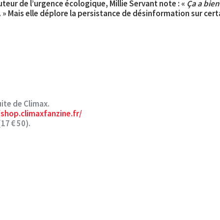
teur de l’urgence écologique, Millie Servant note : «
Ça a bien
. » Mais elle déplore la persistance de désinformation sur cert
ite de Climax.
/shop.climaxfanzine.fr/
(
17 € 50
).