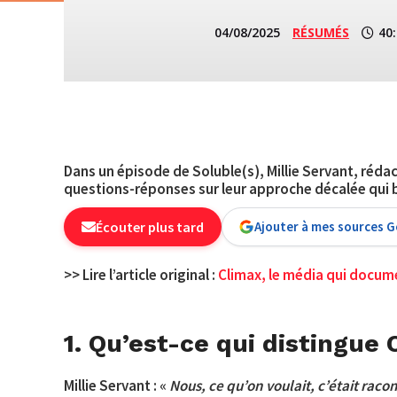
04/08/2025
RÉSUMÉS
40
Dans un épisode de Soluble(s), Millie Servant, réd
questions-réponses sur leur approche décalée qui 
Écouter plus tard
Ajouter à mes sources 
>> Lire l’article original :
Climax, le média qui docume
1. Qu’est-ce qui distingue
Millie Servant : «
Nous, ce qu’on voulait, c’était racon