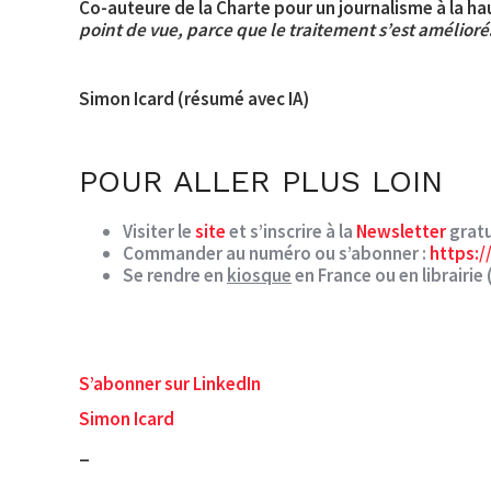
Co-auteure de la Charte pour un journalisme à la hau
point de vue, parce que le traitement s’est amélioré
Simon Icard (résumé avec IA)
POUR ALLER PLUS LOIN
Visiter le
site
et s’inscrire à la
Newsletter
gratu
Commander au numéro ou s’abonner :
https:/
Se rendre en
kiosque
en France ou en librairie 
S’abonner sur LinkedIn
Simon Icard
_