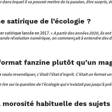
r dans lequel il va pouvoir mettre de la passion, être surpris
e satirique de l’écologie ?
er satirique lancée en 2017. «
A partir des années 2020, ils ont
 grande révolution numérique, on commençait à entendre des dis
e format fanzine plutôt qu’un ma
 voulu revendiquer, c’était l’état d’esprit. C’était un format u
 lire sur la question de l’écologie qui n’existait pas jusqu’à pr
 morosité habituelle des sujets