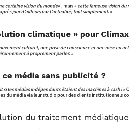
ne certaine vision du monde
« , mais «
cette fameuse vision du m
après jour d’ailleurs par l’actualité, tout simplement
. »
olution climatique » pour Climax
vement culturel, une prise de conscience et une mise en actio
nvironnement à proprement parler
. »
ce média sans publicité ?
urait si les médias indépendants étaient des machines à cash !
» C
 du média via leur studio pour des clients institutionnels co
ution du traitement médiatique 