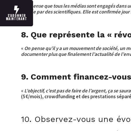
«
Je pense que tous les médias sont engagés dans u
étayée par des scientifiques. Elle est confirmée jour 
S'ABONNER
MAINTENANT
8. Que représente la « rév
«
On pense qu’il y a un mouvement de société, un mou
documenter plus que finalement l’actualité de l’e
9. Comment financez-vous 
«
L’objectif, c’est pas de faire de l’argent, ça se sa
(5€/mois), crowdfunding et des prestations séparées
10. Observez-vous une évol