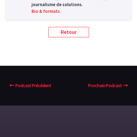
journalisme de solutions.
Bio & formats
Retour
Podcast Précédent
Prochain Podcast