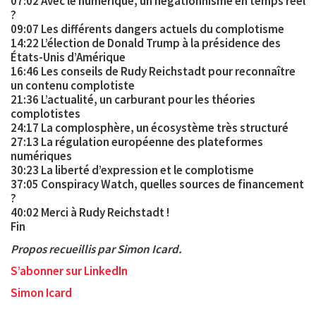
07:02 Avec le numérique, un négationnisme en temps réel
?
09:07 Les différents dangers actuels du complotisme
14:22 L’élection de Donald Trump à la présidence des
États-Unis d’Amérique
16:46 Les conseils de Rudy Reichstadt pour reconnaître
un contenu complotiste
21:36 L’actualité, un carburant pour les théories
complotistes
24:17 La complosphère, un écosystème très structuré
27:13 La régulation européenne des plateformes
numériques
30:23 La liberté d’expression et le complotisme
37:05 Conspiracy Watch, quelles sources de financement
?
40:02 Merci à Rudy Reichstadt !
Fin
Propos recueillis par Simon Icard.
S’abonner sur LinkedIn
Simon Icard
_