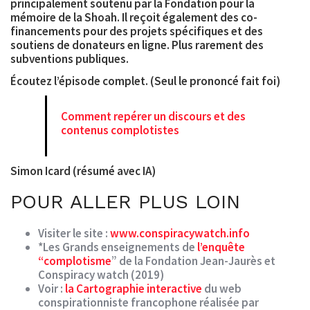
principalement soutenu par la Fondation pour la
mémoire de la Shoah. Il reçoit également des co-
financements pour des projets spécifiques et des
soutiens de donateurs en ligne. Plus rarement des
subventions publiques.
Écoutez l’épisode complet. (Seul le prononcé fait foi)
Comment repérer un discours et des
contenus complotistes
Simon Icard (résumé avec IA)
POUR ALLER PLUS LOIN
Visiter le site :
www.conspiracywatch.info
*Les Grands enseignements de
l’enquête
“complotisme
” de la Fondation Jean-Jaurès et
Conspiracy watch (2019)
Voir :
la Cartographie interactive
du web
conspirationniste francophone réalisée par