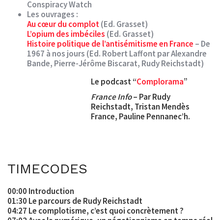
Conspiracy Watch
Les ouvrages :
Au cœur du complot
(Ed. Grasset)
L’opium des imbéciles
(Ed. Grasset)
Histoire politique de l’antisémitisme en France
– De
1967 à nos jours (Ed. Robert Laffont par Alexandre
Bande, Pierre-Jérôme Biscarat, Rudy Reichstadt)
Le podcast “
Complorama
”
France Info
– Par Rudy
Reichstadt, Tristan Mendès
France, Pauline Pennanec’h.
TIMECODES
00:00 Introduction
01:30 Le parcours de Rudy Reichstadt
04:27 Le complotisme, c’est quoi concrètement ?