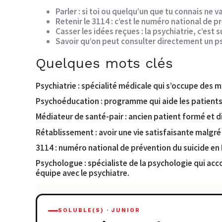
Parler
: si toi ou quelqu’un que tu connais ne v
Retenir le 3114
: c’est le numéro national de p
Casser les idées reçues
: la psychiatrie, c’est
Savoir qu’on peut consulter directement
un ps
Quelques mots clés
Psychiatrie
: spécialité médicale qui s’occupe des m
Psychoéducation
: programme qui aide les patients
Médiateur de santé-pair
: ancien patient formé et d
Rétablissement
: avoir une vie satisfaisante malg
3114
: numéro national de prévention du suicide en F
Psychologue
: spécialiste de la psychologie qui ac
équipe avec le psychiatre.
SOLUBLE(S) · JUNIOR