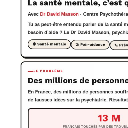
La santé mentale, c’est
Avec
Dr David Masson
· Centre Psychothér
Tu as peut-être entendu parler de la santé me
besoin d’aide ? Le Dr David Masson, psychi
📞 Pré
🤝 Pair-aidance
🧠 Santé mentale
LE PROBLÈME
Des millions de personn
En France, des millions de personnes souffr
de fausses idées sur la psychiatrie. Résulta
13 M
FRANÇAIS TOUCHÉS PAR DES TROUB