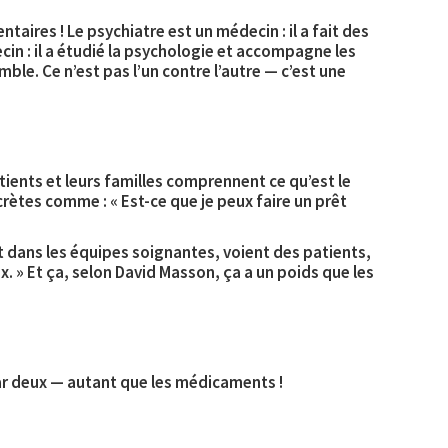
ntaires ! Le
psychiatre
est un médecin : il a fait des
in : il a étudié la psychologie et accompagne les
le. Ce n’est pas l’un contre l’autre — c’est une
tients et leurs familles comprennent ce qu’est le
tes comme : « Est-ce que je peux faire un prêt
nt dans les équipes soignantes, voient des patients,
ux. » Et ça, selon David Masson, ça a un poids que les
ar deux
— autant que les médicaments !