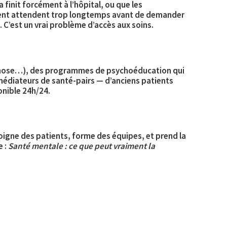
finit forcément à l’hôpital, ou que les
frent attendent trop longtemps avant de demander
. C’est un vrai problème d’accès aux soins.
hypnose…), des programmes de
psychoéducation
qui
édiateurs de santé-pairs
— d’anciens patients
onible 24h/24.
soigne des patients, forme des équipes, et prend la
e :
Santé mentale : ce que peut vraiment la