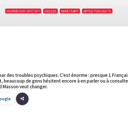
1
OUVRIR SUR SPOTIFY
DEEZER
WHATSAPP
APPLE PODCASTS
ar des troubles psychiques. C’est énorme : presque 1 Françai
, beaucoup de gens hésitent encore à en parler ou à consulte
id Masson veut changer.
Google