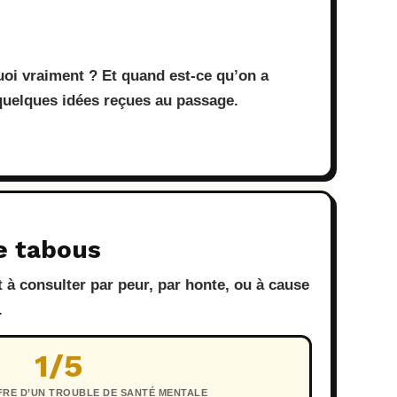
quoi vraiment ? Et quand est-ce qu’on a
quelques idées reçues au passage.
e tabous
 à consulter par peur, par honte, ou à cause
.
1/5
FRE D’UN TROUBLE DE SANTÉ MENTALE