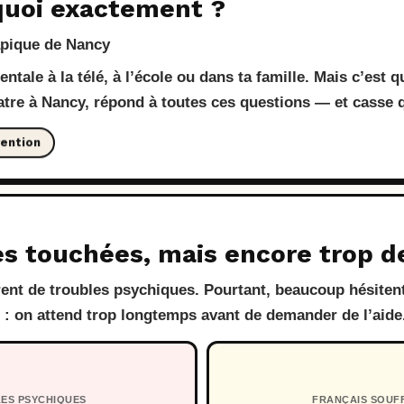
 quoi exactement ?
apique de Nancy
ntale à la télé, à l’école ou dans ta famille. Mais c’est 
atre à Nancy, répond à toutes ces questions — et casse 
vention
es touchées, mais encore trop d
ent de troubles psychiques. Pourtant, beaucoup hésitent
t : on attend trop longtemps avant de demander de l’aide
LES PSYCHIQUES
FRANÇAIS SOUF