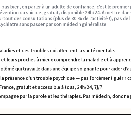
a pas bien, en parler à un adulte de confiance, c’est le premier
révention du suicide, gratuit, disponible 24h/24. À mettre dan
 surtout des consultations (plus de 80 % de l’activité !), pas d
ychiatre sans passer par son médecin généraliste.
aladies et des troubles qui affectent la santé mentale.
 et leurs proches à mieux comprendre la maladie et à apprendr
iplômé qui travaille dans une équipe soignante pour aider d’a
ré la présence d’un trouble psychique — pas forcément guérir 
rance, gratuit et accessible à tous, 24h/24, 7j/7.
compagne par la parole et les thérapies. Pas médecin, donc ne