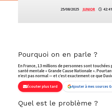
25/08/2025
JUNIOR
42:4
Pourquoi on en parle ?
En France,
13 millions de personnes
sont touchées p
santé mentale « Grande Cause Nationale ». Pourtant
n’est pas normal — et c’est exactement ce que Dav
Écouter plus tard
Ajouter à mes sources 
Quel est le problème ?