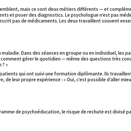
emblent, mais ce sont deux métiers différents — et compléme
ents et poser des diagnostics. Le
psychologue
n’est pas médec
escrit pas de médicaments. Les deux travaillent souvent ensemb
sa maladie. Dans des séances en groupe ou en individuel, les pa
 comment gérer le quotidien — même des questions très concrè
 ? »
 patients qui ont suivi une formation diplômante. Ils travaille
re, de leur propre expérience : « Oui, c’est possible d’aller mie
ogramme de psychoéducation, le risque de rechute est
divisé p