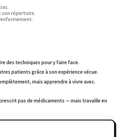
 pas.
s son répertoire.
e l’enfermement.
e des techniques pour y faire face.
utres patients grâce à son expérience vécue.
complètement, mais apprendre à vivre avec.
 prescrit pas de médicaments — mais travaille en