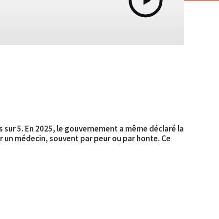
s sur 5. En 2025, le gouvernement a même déclaré la
r un médecin, souvent par peur ou par honte. Ce