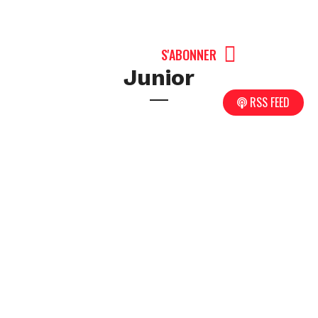
MENU
S'ABONNER
Junior
RSS FEED